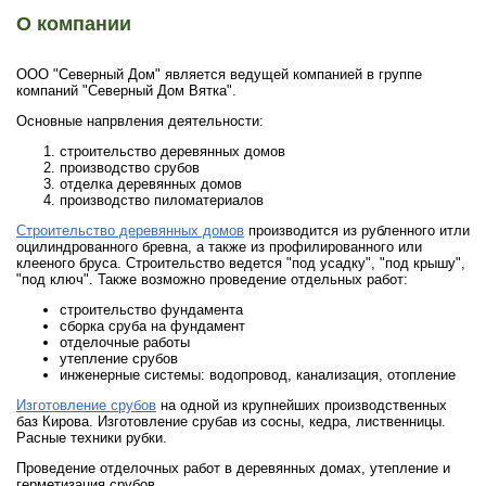
О компании
ООО "Северный Дом" является ведущей компанией в группе
компаний "Северный Дом Вятка".
Основные напрвления деятельности:
строительство деревянных домов
производство срубов
отделка деревянных домов
производство пиломатериалов
Строительство деревянных домов
производится из рубленного итли
оцилиндрованного бревна, а также из профилированного или
клееного бруса. Строительство ведется "под усадку", "под крышу",
"под ключ". Также возможно проведение отдельных работ:
строительство фундамента
сборка сруба на фундамент
отделочные работы
утепление срубов
инженерные системы: водопровод, канализация, отопление
Изготовление срубов
на одной из крупнейших производственных
баз Кирова. Изготовление срубав из сосны, кедра, лиственницы.
Расные техники рубки.
Проведение отделочных работ в деревянных домах, утепление и
герметизация срубов.